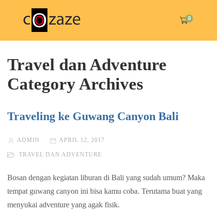
0
Travel dan Adventure
Category Archives
Traveling ke Guwang Canyon Bali
ADMIN
APRIL 12, 2017
TRAVEL DAN ADVENTURE
Bosan dengan kegiatan liburan di Bali yang sudah umum? Maka
tempat guwang canyon ini bisa kamu coba. Terutama buat yang
menyukai adventure yang agak fisik.