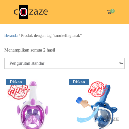
0
Beranda
/ Produk dengan tag “snorkeling anak”
Menampilkan semua 2 hasil
Diskon
Diskon