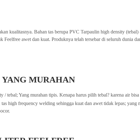
al akan kualitasnya. Bahan tas berupa PVC Tarpaulin high density (te
eelfree awet dan kuat. Produknya telah tersebar di seluruh dunia dan 
 YANG MURAHAN
 / tebal; Yang murahan tipis. Kenapa harus pilih tebal? karena air bis
tas high frequency welding sehingga kuat dan awet tidak lepas; ya
bocor.