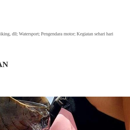
biking, dll; Watersport; Pengendara motor; Kegiatan sehari hari
AN