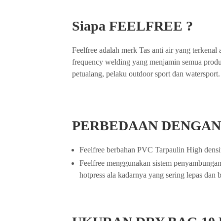
Siapa FEELFREE ?
Feelfree adalah merk Tas anti air yang terken
frequency welding yang menjamin semua produk F
petualang, pelaku outdoor sport dan watersport.
PERBEDAAN DENGAN
Feelfree berbahan PVC Tarpaulin High density
Feelfree menggunakan sistem penyambungan 
hotpress ala kadarnya yang sering lepas dan 