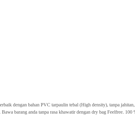
 terbaik dengan bahan PVC tarpaulin tebal (High density), tanpa jahit
. Bawa barang anda tanpa rasa khawatir dengan dry bag Feelfree. 100