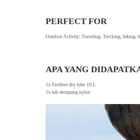
PERFECT FOR
Outdoor Activity; Traveling; Trecking, hiking, 
APA YANG DIDAPATK
1x Feelfree dry tube 10 L
1x tali slempang nylon