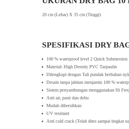
UKURAN DRY BAG 10
20 cm (Lebar) X 35 cm (Tinggi)
SPESIFIKASI DRY BA
100 % waterproof level 2 Quick Submersion (
Material: High Density PVC Tarpaulin
Dilengkapi dengan Tali pundak berbahan nyl
Desain tanpa jahitan menjamin 100 % waterp
Sistem penyambungan menggunakan Hi Frequ
Anti air, pasir dan debu
Mudah dibersihkan
UV resistant
Anti cold crack (Telah dites sampai tingkat s