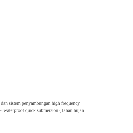
an, dan sistem penyambungan high frequency
 % waterproof quick submersion (Tahan hujan