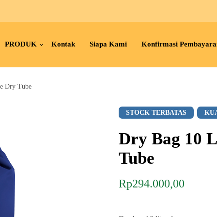
PRODUK
Kontak
Siapa Kami
Konfirmasi Pembayara
ee Dry Tube
STOCK TERBATAS
KU
Dry Bag 10 L
Tube
Rp
294.000,00