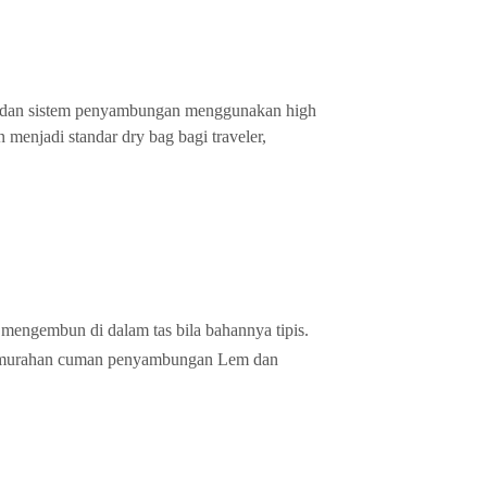
bal) dan sistem penyambungan menggunakan high
menjadi standar dry bag bagi traveler,
a mengembun di dalam tas bila bahannya tipis.
ng murahan cuman penyambungan Lem dan