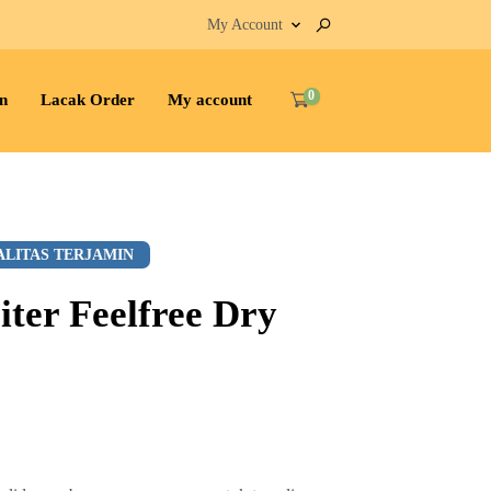
My Account
0
n
Lacak Order
My account
ALITAS TERJAMIN
iter Feelfree Dry