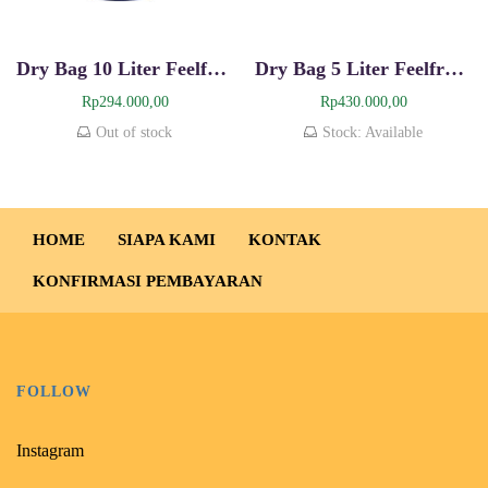
Dry Bag 10 Liter Feelfree Dry Tube
Dry Bag 5 Liter Feelfree Dry Tube
Rp
294.000,00
Rp
430.000,00
Out of stock
Stock: Available
HOME
SIAPA KAMI
KONTAK
KONFIRMASI PEMBAYARAN
FOLLOW
Instagram