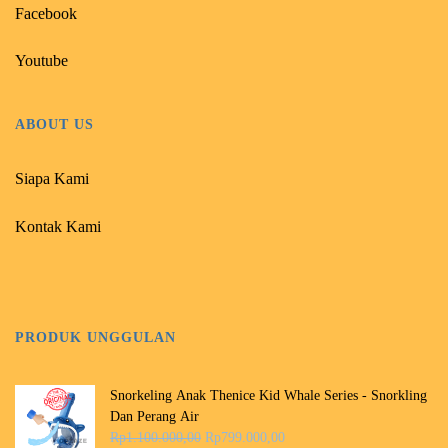
Facebook
Youtube
ABOUT US
Siapa Kami
Kontak Kami
PRODUK UNGGULAN
Snorkeling Anak Thenice Kid Whale Series - Snorkling
Dan Perang Air
H
H
Rp
1.100.000,00
Rp
799.000,00